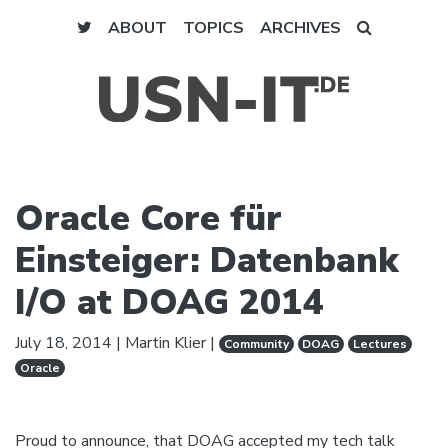
ABOUT
TOPICS
ARCHIVES
Oracle Core für
Einsteiger: Datenbank
I/O at DOAG 2014
July 18, 2014
|
Martin Klier
|
Community
DOAG
Lectures
Oracle
Proud to announce, that DOAG accepted my tech talk