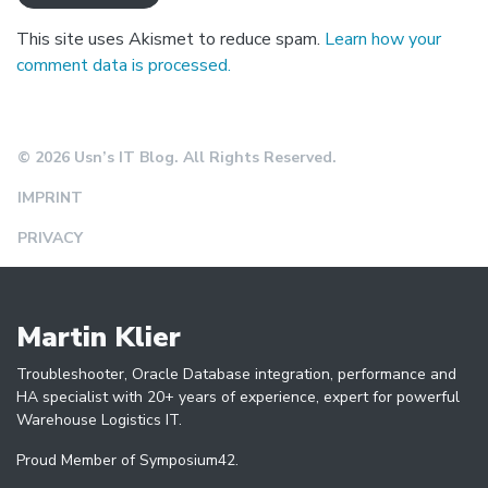
This site uses Akismet to reduce spam.
Learn how your
comment data is processed.
© 2026 Usn’s IT Blog. All Rights Reserved.
IMPRINT
PRIVACY
Martin Klier
Troubleshooter, Oracle Database integration, performance and
HA specialist with 20+ years of experience, expert for powerful
Warehouse Logistics IT.
Proud Member of Symposium42.