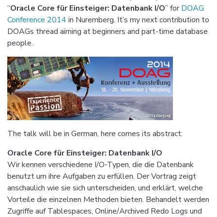
“
Oracle Core für Einsteiger: Datenbank I/O
” for
DOAG
Conference 2014
in Nuremberg. It’s my next contribution to
DOAGs thread aiming at beginners and part-time database
people.
The talk will be in German, here comes its abstract:
Oracle Core für Einsteiger: Datenbank I/O
Wir kennen verschiedene I/O-Typen, die die Datenbank
benutzt um ihre Aufgaben zu erfüllen. Der Vortrag zeigt
anschaulich wie sie sich unterscheiden, und erklärt, welche
Vorteile die einzelnen Methoden bieten. Behandelt werden
Zugriffe auf Tablespaces, Online/Archived Redo Logs und