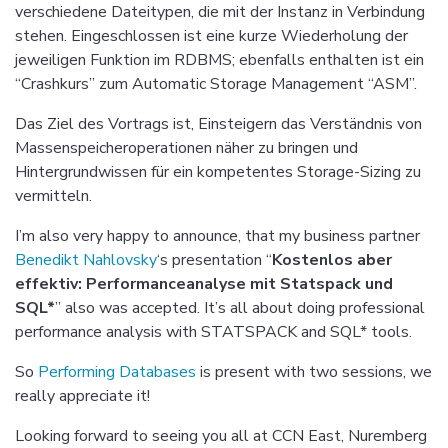
verschiedene Dateitypen, die mit der Instanz in Verbindung
stehen. Eingeschlossen ist eine kurze Wiederholung der
jeweiligen Funktion im RDBMS; ebenfalls enthalten ist ein
“Crashkurs” zum Automatic Storage Management “ASM”.
Das Ziel des Vortrags ist, Einsteigern das Verständnis von
Massenspeicheroperationen näher zu bringen und
Hintergrundwissen für ein kompetentes Storage-Sizing zu
vermitteln.
I’m also very happy to announce, that my business partner
Benedikt Nahlovsky
‘s presentation “
Kostenlos aber
effektiv: Performanceanalyse mit Statspack und
SQL*
” also was accepted. It’s all about doing professional
performance analysis with STATSPACK and SQL* tools.
So
Performing Databases
is present with two sessions, we
really appreciate it!
Looking forward to seeing you all at CCN East, Nuremberg